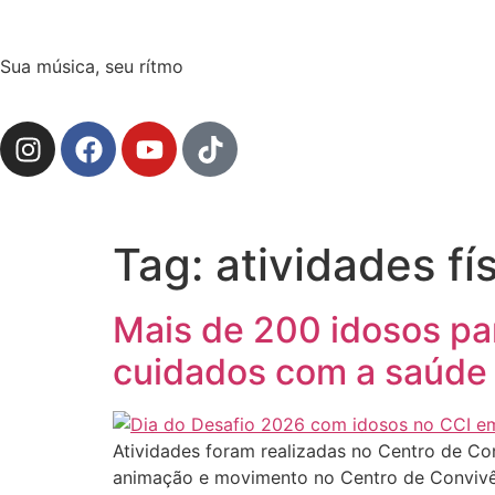
Sua música, seu rítmo
Tag:
atividades fí
Mais de 200 idosos par
cuidados com a saúde
Atividades foram realizadas no Centro de Con
animação e movimento no Centro de Convivên