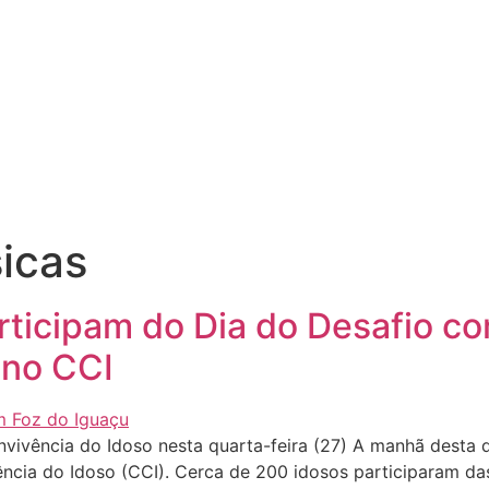
sicas
ticipam do Dia do Desafio com
 no CCI
vivência do Idoso nesta quarta-feira (27) A manhã desta q
cia do Idoso (CCI). Cerca de 200 idosos participaram da