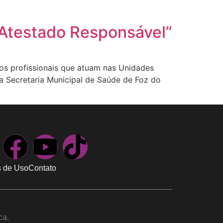
“Atestado Responsável”
os profissionais que atuam nas Unidades
 Secretaria Municipal de Saúde de Foz do
 de Uso
Contato
ca.