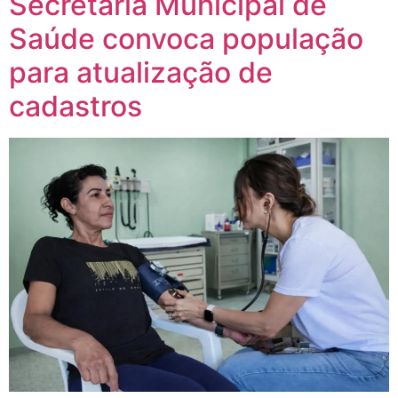
Secretaria Municipal de
Saúde convoca população
para atualização de
cadastros