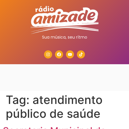
Sua música, seu rítmo
Tag:
atendimento
público de saúde