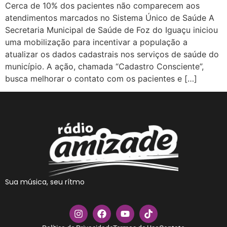
Cerca de 10% dos pacientes não comparecem aos
atendimentos marcados no Sistema Único de Saúde A
Secretaria Municipal de Saúde de Foz do Iguaçu iniciou
uma mobilização para incentivar a população a
atualizar os dados cadastrais nos serviços de saúde do
município. A ação, chamada “Cadastro Consciente”,
busca melhorar o contato com os pacientes e […]
Sua música, seu rítmo