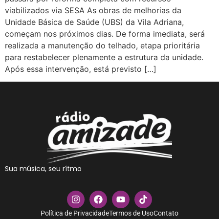
viabilizados via SESA As obras de melhorias da
Unidade Básica de Saúde (UBS) da Vila Adriana,
começam nos próximos dias. De forma imediata, será
realizada a manutenção do telhado, etapa prioritária
para restabelecer plenamente a estrutura da unidade.
Após essa intervenção, está previsto […]
Sua música, seu rítmo
Política de Privacidade
Termos de Uso
Contato