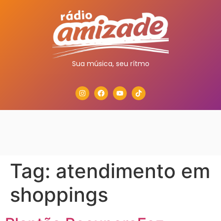
Sua música, seu rítmo
Tag:
atendimento em
shoppings