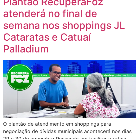
Plantão RecuperaFoz
atenderá no final de
semana nos shoppings JL
Cataratas e Catuaí
Palladium
O plantão de atendimento em shoppings para
negociação de dívidas municipais acontecerá nos dias
29 e 30 de novembro Pensando em facilitar a rotina