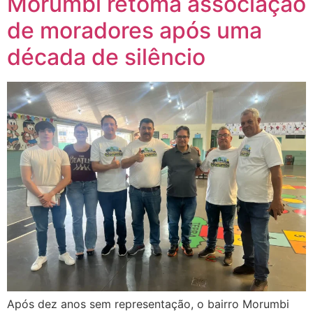
Morumbi retoma associação
de moradores após uma
década de silêncio
Após dez anos sem representação, o bairro Morumbi