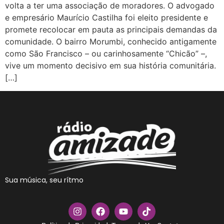
volta a ter uma associação de moradores. O advogado
e empresário Maurício Castilha foi eleito presidente e
promete recolocar em pauta as principais demandas da
comunidade. O bairro Morumbi, conhecido antigamente
como São Francisco – ou carinhosamente “Chicão” –,
vive um momento decisivo em sua história comunitária.
[…]
Sua música, seu rítmo