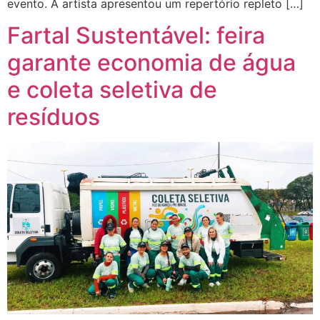
evento. A artista apresentou um repertório repleto […]
Fartal Sustentável: feira
garante economia de água
e coleta seletiva de
resíduos