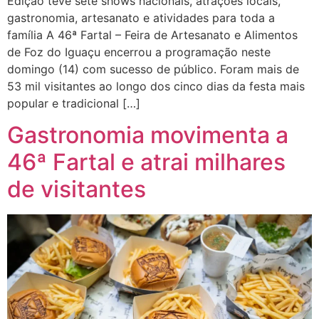
Edição teve sete shows nacionais, atrações locais,
gastronomia, artesanato e atividades para toda a
família A 46ª Fartal – Feira de Artesanato e Alimentos
de Foz do Iguaçu encerrou a programação neste
domingo (14) com sucesso de público. Foram mais de
53 mil visitantes ao longo dos cinco dias da festa mais
popular e tradicional […]
Gastronomia movimenta a
46ª Fartal e atrai milhares
de visitantes