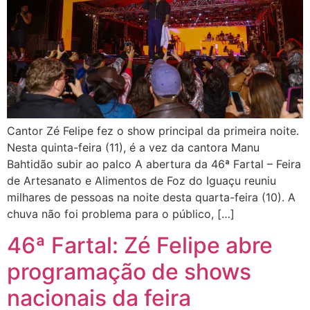
Cantor Zé Felipe fez o show principal da primeira noite.
Nesta quinta-feira (11), é a vez da cantora Manu
Bahtidão subir ao palco A abertura da 46ª Fartal – Feira
de Artesanato e Alimentos de Foz do Iguaçu reuniu
milhares de pessoas na noite desta quarta-feira (10). A
chuva não foi problema para o público, […]
46ª Fartal: Zé Felipe abre
programação de shows
nacionais da feira