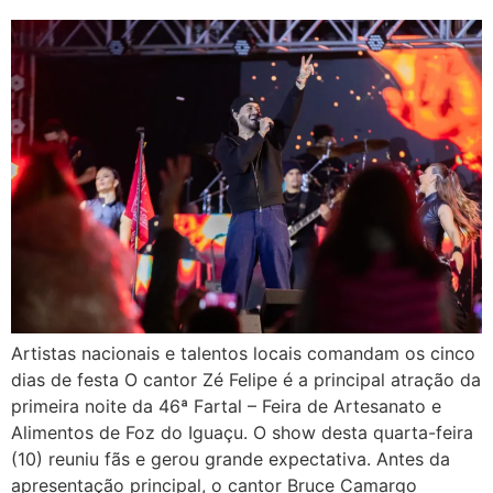
Artistas nacionais e talentos locais comandam os cinco
dias de festa O cantor Zé Felipe é a principal atração da
primeira noite da 46ª Fartal – Feira de Artesanato e
Alimentos de Foz do Iguaçu. O show desta quarta-feira
(10) reuniu fãs e gerou grande expectativa. Antes da
apresentação principal, o cantor Bruce Camargo