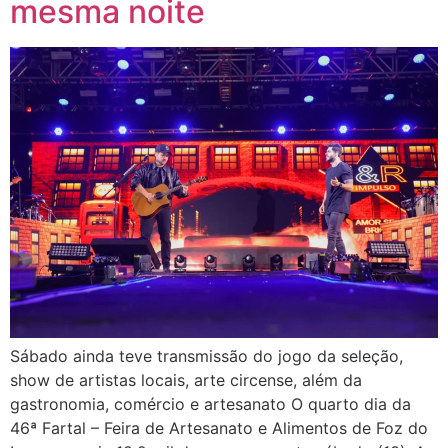
mesma noite
Sábado ainda teve transmissão do jogo da seleção,
show de artistas locais, arte circense, além da
gastronomia, comércio e artesanato O quarto dia da
46ª Fartal – Feira de Artesanato e Alimentos de Foz do