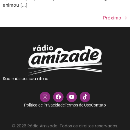
animou […]
Próximo
→
Sua música, seu rítmo
Política de Privacidade
Termos de Uso
Contato
© 2026 Rádio Amizade. Todos os direitos reservados.