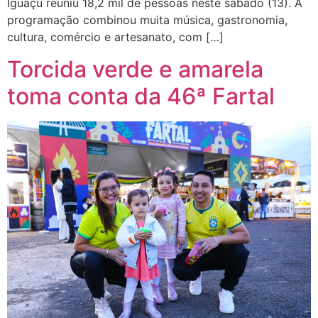
Iguaçu reuniu 18,2 mil de pessoas neste sábado (13). A
programação combinou muita música, gastronomia,
cultura, comércio e artesanato, com […]
Torcida verde e amarela
toma conta da 46ª Fartal