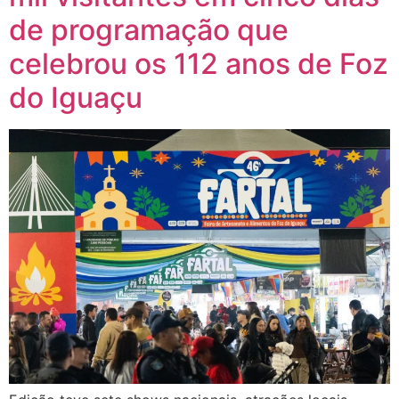
de programação que
celebrou os 112 anos de Foz
do Iguaçu