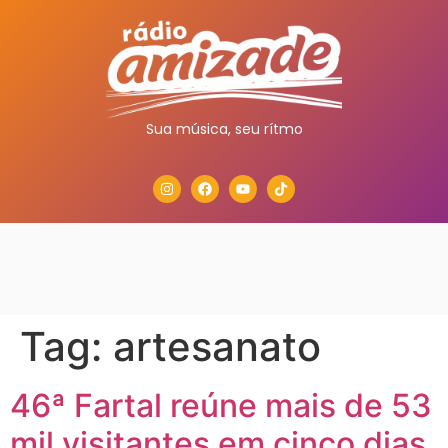
Sua música, seu rítmo
Tag:
artesanato
46ª Fartal reúne mais de 53
mil visitantes em cinco dias