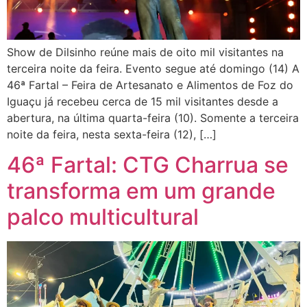
Show de Dilsinho reúne mais de oito mil visitantes na
terceira noite da feira. Evento segue até domingo (14) A
46ª Fartal – Feira de Artesanato e Alimentos de Foz do
Iguaçu já recebeu cerca de 15 mil visitantes desde a
abertura, na última quarta-feira (10). Somente a terceira
noite da feira, nesta sexta-feira (12), […]
46ª Fartal: CTG Charrua se
transforma em um grande
palco multicultural