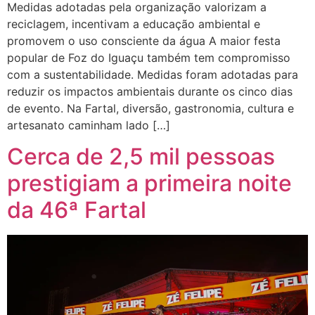
Medidas adotadas pela organização valorizam a
reciclagem, incentivam a educação ambiental e
promovem o uso consciente da água A maior festa
popular de Foz do Iguaçu também tem compromisso
com a sustentabilidade. Medidas foram adotadas para
reduzir os impactos ambientais durante os cinco dias
de evento. Na Fartal, diversão, gastronomia, cultura e
artesanato caminham lado […]
Cerca de 2,5 mil pessoas
prestigiam a primeira noite
da 46ª Fartal