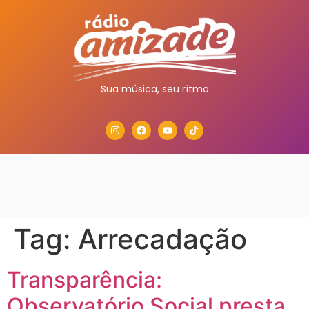
Sua música, seu rítmo
Tag:
Arrecadação
Transparência:
Observatório Social presta