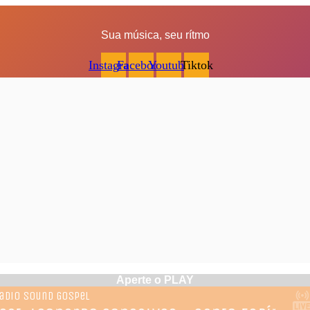
Sua música, seu rítmo
Instagram
Facebook
Youtube
Tiktok
Aperte o PLAY