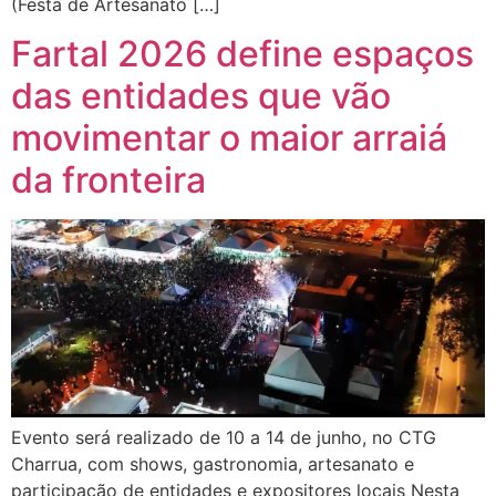
(Festa de Artesanato […]
Fartal 2026 define espaços
das entidades que vão
movimentar o maior arraiá
da fronteira
Evento será realizado de 10 a 14 de junho, no CTG
Charrua, com shows, gastronomia, artesanato e
participação de entidades e expositores locais Nesta