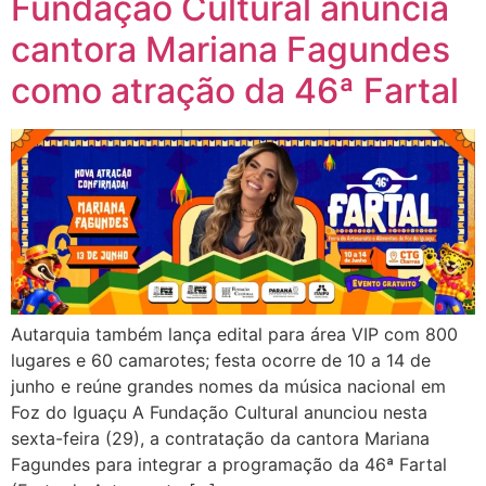
Fundação Cultural anuncia
cantora Mariana Fagundes
como atração da 46ª Fartal
Autarquia também lança edital para área VIP com 800
lugares e 60 camarotes; festa ocorre de 10 a 14 de
junho e reúne grandes nomes da música nacional em
Foz do Iguaçu A Fundação Cultural anunciou nesta
sexta-feira (29), a contratação da cantora Mariana
Fagundes para integrar a programação da 46ª Fartal