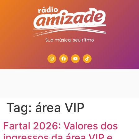
Sua música, seu rítmo
Tag:
área VIP
Fartal 2026: Valores dos
ingressos da área VIP e