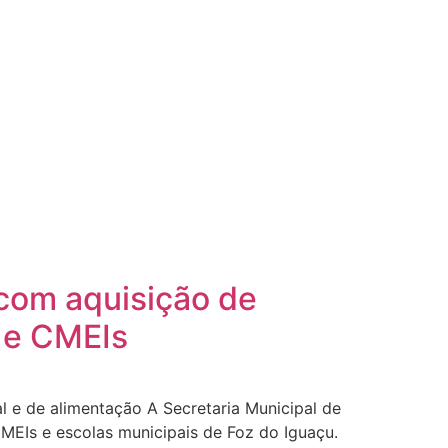
 com aquisição de
s e CMEIs
l e de alimentação A Secretaria Municipal de
MEIs e escolas municipais de Foz do Iguaçu.