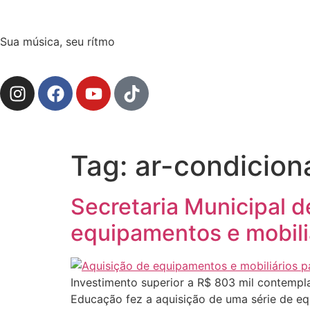
Sua música, seu rítmo
Tag:
ar-condicion
Secretaria Municipal d
equipamentos e mobili
Investimento superior a R$ 803 mil contempla
Educação fez a aquisição de uma série de equ