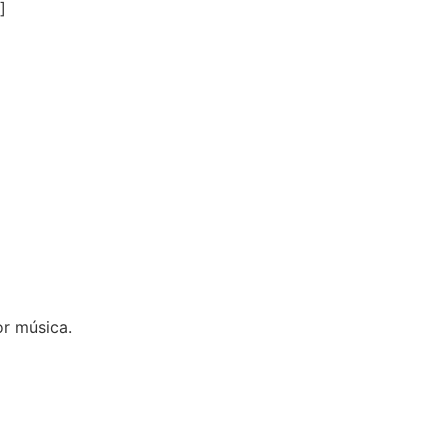
]
r música.