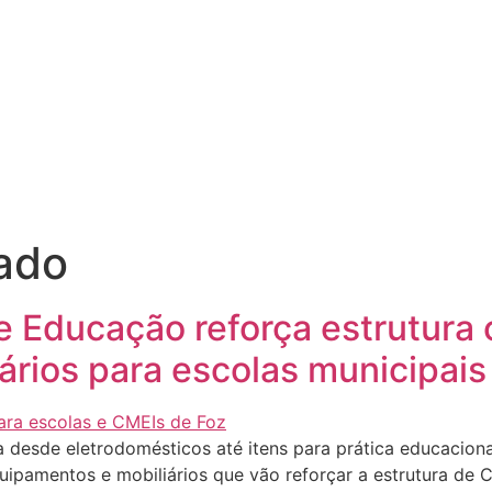
ado
e Educação reforça estrutura
ários para escolas municipai
 desde eletrodomésticos até itens para prática educaciona
ipamentos e mobiliários que vão reforçar a estrutura de C