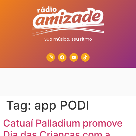
Sua música, seu rítmo
Tag:
app PODI
Catuaí Palladium promove
Dia das Crianças com a