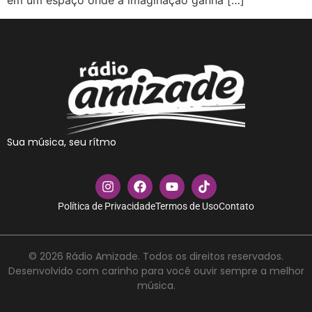
em um espaço onde a imaginação ganha […]
Sua música, seu rítmo
Política de Privacidade
Termos de Uso
Contato
© 2026 Rádio Amizade. Todos os direitos reservados.
Desenvolvido com carinho para você ouvir sempre a melhor
música.