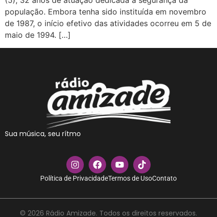
(5), 32 anos de atuação dedicada à segurança da
população. Embora tenha sido instituída em novembro
de 1987, o início efetivo das atividades ocorreu em 5 de
maio de 1994. […]
Sua música, seu rítmo
Política de Privacidade
Termos de Uso
Contato
© 2026 Rádio Amizade. Todos os direitos reservados.