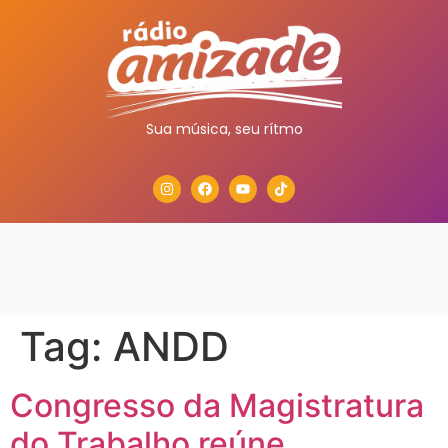
Sua música, seu rítmo
Tag:
ANDD
Congresso da Magistratura
do Trabalho reúne