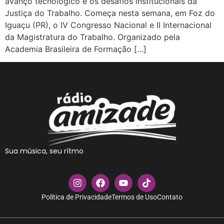
avanço tecnológico e os desafios institucionais da
Justiça do Trabalho. Começa nesta semana, em Foz do
Iguaçu (PR), o IV Congresso Nacional e II Internacional
da Magistratura do Trabalho. Organizado pela
Academia Brasileira de Formação […]
Sua música, seu rítmo
Política de Privacidade
Termos de Uso
Contato