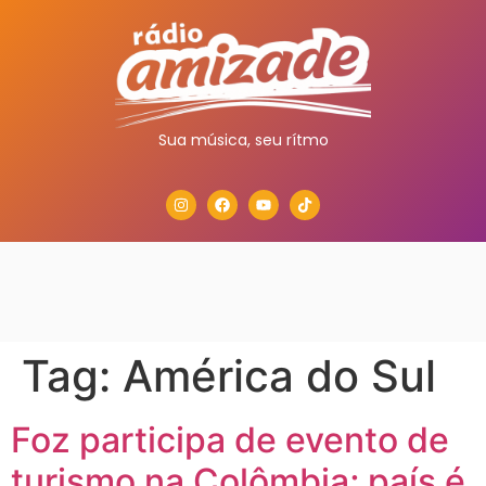
Sua música, seu rítmo
Tag:
América do Sul
Foz participa de evento de
turismo na Colômbia; país é