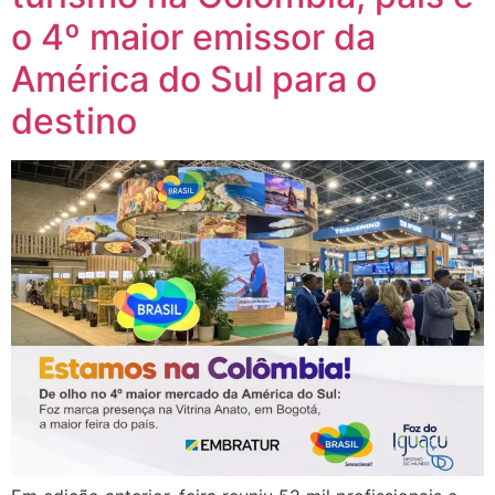
o 4º maior emissor da
América do Sul para o
destino