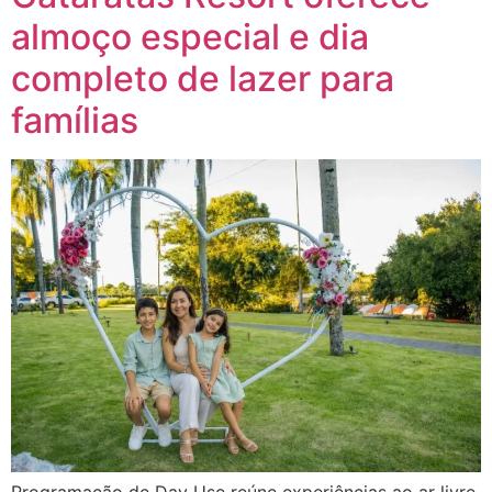
almoço especial e dia
completo de lazer para
famílias