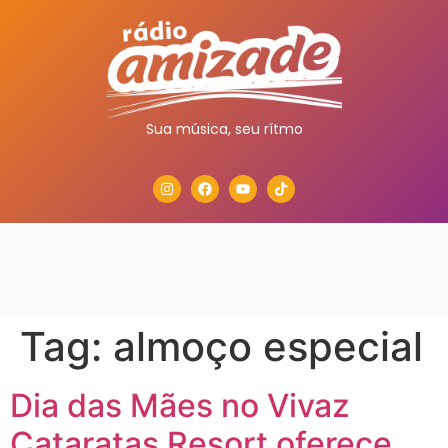
Sua música, seu rítmo
Tag:
almoço especial
Dia das Mães no Vivaz
Cataratas Resort oferece