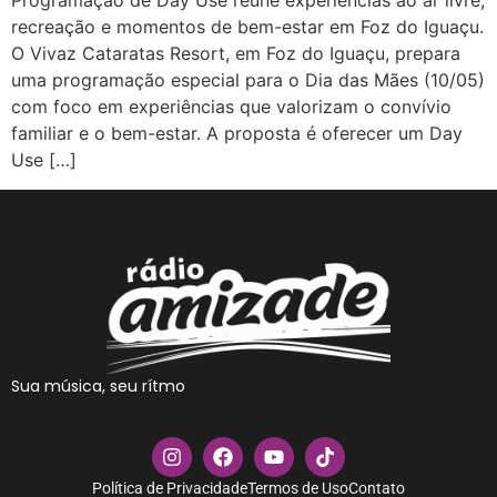
Programação de Day Use reúne experiências ao ar livre,
recreação e momentos de bem-estar em Foz do Iguaçu.
O Vivaz Cataratas Resort, em Foz do Iguaçu, prepara
uma programação especial para o Dia das Mães (10/05)
com foco em experiências que valorizam o convívio
familiar e o bem-estar. A proposta é oferecer um Day
Use […]
Sua música, seu rítmo
Política de Privacidade
Termos de Uso
Contato