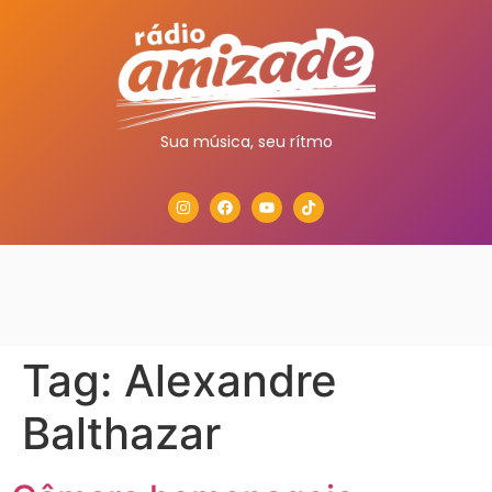
Sua música, seu rítmo
Tag:
Alexandre
Balthazar