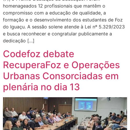
homenageados 12 profissionais que mantêm o
compromisso com a educação de qualidade, a
formação e o desenvolvimento dos estudantes de Foz
do Iguaçu. A sessão solene atende à Lei nº 5.329/2023
e busca reconhecer e congratular publicamente a
dedicação […]
Codefoz debate
RecuperaFoz e Operações
Urbanas Consorciadas em
plenária no dia 13