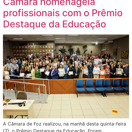
Câmara homenageia
profissionais com o Prêmio
Destaque da Educação
A Câmara de Foz realizou, na manhã desta quinta-feira
(7), o Prêmio Destaque da Educação. Foram