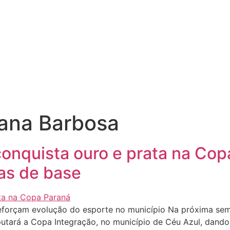
tana Barbosa
conquista ouro e prata na Cop
as de base
eforçam evolução do esporte no município Na próxima sema
putará a Copa Integração, no município de Céu Azul, dand