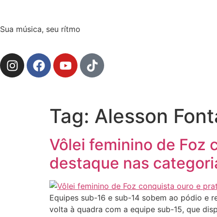
Sua música, seu rítmo
Tag:
Alesson Fon
Vôlei feminino de Foz 
destaque nas categori
Equipes sub-16 e sub-14 sobem ao pódio e r
volta à quadra com a equipe sub-15, que dis