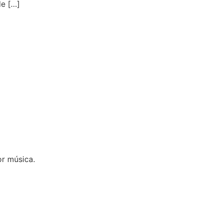
de […]
r música.