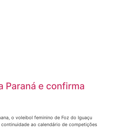
a Paraná e confirma
na, o voleibol feminino de Foz do Iguaçu
o continuidade ao calendário de competições