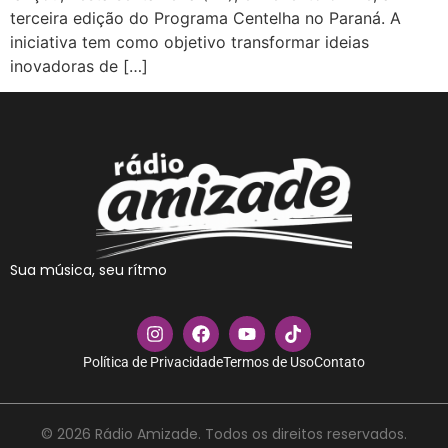
terceira edição do Programa Centelha no Paraná. A
iniciativa tem como objetivo transformar ideias
inovadoras de […]
Sua música, seu rítmo
Política de Privacidade
Termos de Uso
Contato
© 2026 Rádio Amizade. Todos os direitos reservados.