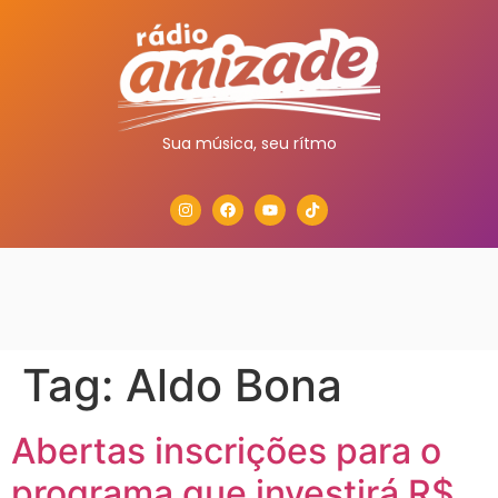
Sua música, seu rítmo
Tag:
Aldo Bona
Abertas inscrições para o
programa que investirá R$