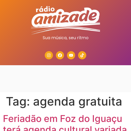
Sua música, seu rítmo
Tag:
agenda gratuita
Feriadão em Foz do Iguaçu
terá agenda cultural variada