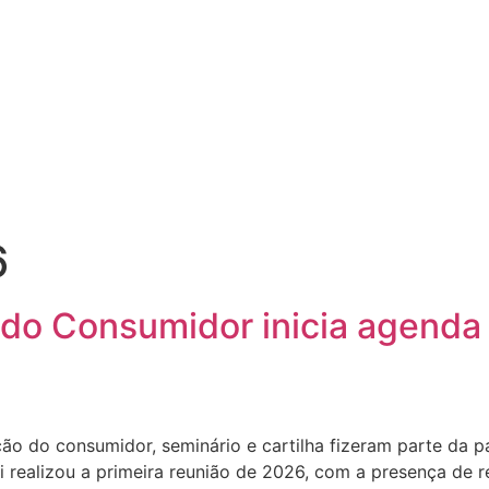
6
 do Consumidor inicia agenda
ção do consumidor, seminário e cartilha fizeram parte da p
ealizou a primeira reunião de 2026, com a presença de rep