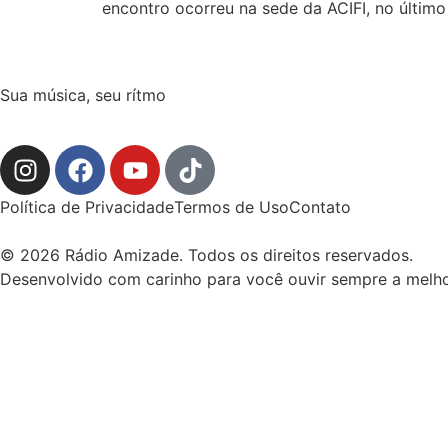
encontro ocorreu na sede da ACIFI, no último
Sua música, seu rítmo
Política de Privacidade
Termos de Uso
Contato
© 2026 Rádio Amizade. Todos os direitos reservados.
Desenvolvido com carinho para você ouvir sempre a melho