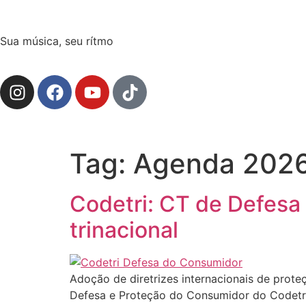
Sua música, seu rítmo
Tag:
Agenda 202
Codetri: CT de Defesa
trinacional
Adoção de diretrizes internacionais de prote
Defesa e Proteção do Consumidor do Codetri r