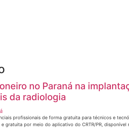
o
ioneiro no Paraná na implanta
is da radiologia
denciais profissionais de forma gratuita para técnicos e tec
 e gratuita por meio do aplicativo do CRTR/PR, disponível no