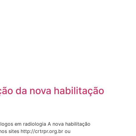
ção da nova habilitação
nólogos em radiologia A nova habilitação
s sites http://crtrpr.org.br ou