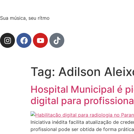
Sua música, seu rítmo
Tag:
Adilson Aleix
Hospital Municipal é p
digital para profissiona
Iniciativa inédita facilita atualização de cre
profissional pode ser obtida de forma prática