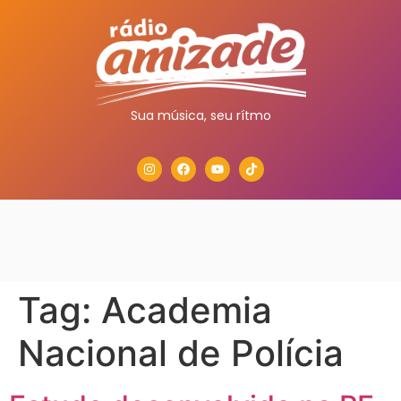
Sua música, seu rítmo
Tag:
Academia
Nacional de Polícia