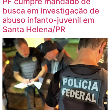
PF cumpre mandado de
busca em investigação de
abuso infanto-juvenil em
Santa Helena/PR