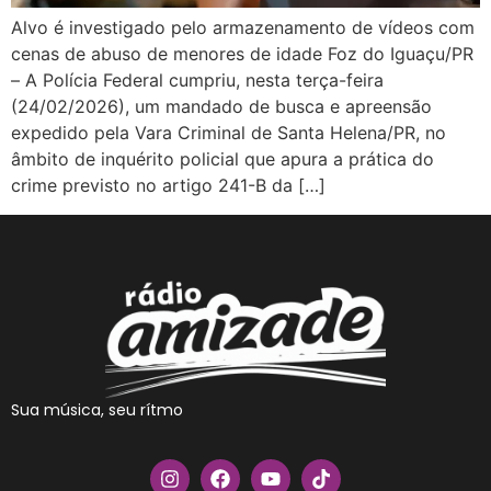
Alvo é investigado pelo armazenamento de vídeos com
cenas de abuso de menores de idade Foz do Iguaçu/PR
– A Polícia Federal cumpriu, nesta terça-feira
(24/02/2026), um mandado de busca e apreensão
expedido pela Vara Criminal de Santa Helena/PR, no
âmbito de inquérito policial que apura a prática do
crime previsto no artigo 241-B da […]
Sua música, seu rítmo