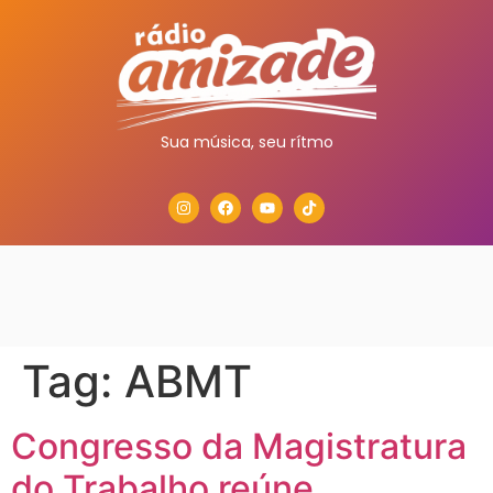
Sua música, seu rítmo
Tag:
ABMT
Congresso da Magistratura
do Trabalho reúne