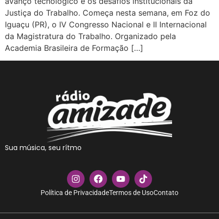
avanço tecnológico e os desafios institucionais da
Justiça do Trabalho. Começa nesta semana, em Foz do
Iguaçu (PR), o IV Congresso Nacional e II Internacional
da Magistratura do Trabalho. Organizado pela
Academia Brasileira de Formação […]
Sua música, seu rítmo
Política de Privacidade
Termos de Uso
Contato