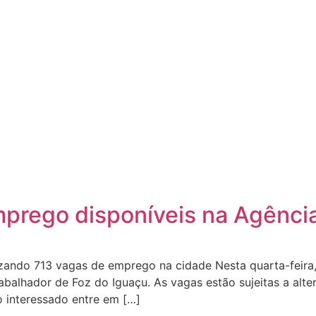
mprego disponíveis na Agênci
lizando 713 vagas de emprego na cidade Nesta quarta-feira,
balhador de Foz do Iguaçu. As vagas estão sujeitas a alter
o interessado entre em […]