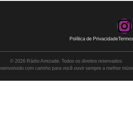
Política de Privacidade
Termos
© 2026 Rádio Amizade. Todos os direitos reservados.
senvolvido com carinho para você ouvir sempre a melhor músi