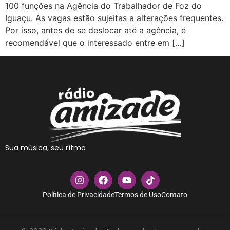
100 funções na Agência do Trabalhador de Foz do
Iguaçu. As vagas estão sujeitas a alterações frequentes.
Por isso, antes de se deslocar até a agência, é
recomendável que o interessado entre em […]
Sua música, seu rítmo
Política de Privacidade
Termos de Uso
Contato