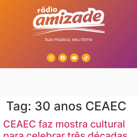
Sua música, seu rítmo
Tag:
30 anos CEAEC
CEAEC faz mostra cultural
para celebrar três décadas