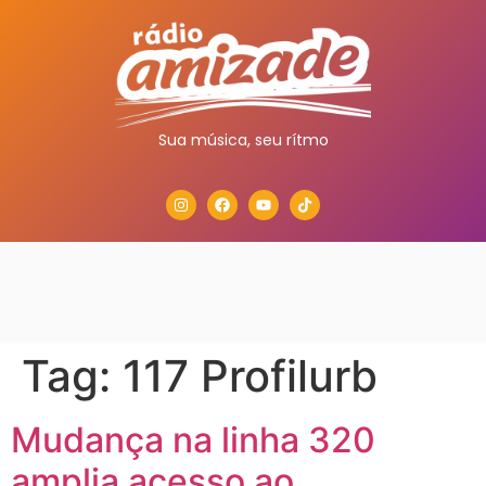
Sua música, seu rítmo
Tag:
117 Profilurb
Mudança na linha 320
amplia acesso ao