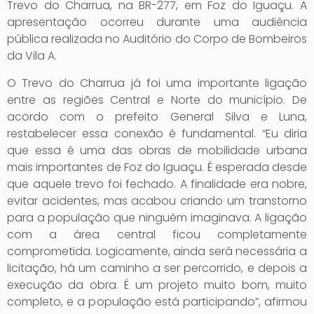
Trevo do Charrua, na BR-277, em Foz do Iguaçu. A
apresentação ocorreu durante uma audiência
pública realizada no Auditório do Corpo de Bombeiros
da Vila A.
O Trevo do Charrua já foi uma importante ligação
entre as regiões Central e Norte do município. De
acordo com o prefeito General Silva e Luna,
restabelecer essa conexão é fundamental. “Eu diria
que essa é uma das obras de mobilidade urbana
mais importantes de Foz do Iguaçu. É esperada desde
que aquele trevo foi fechado. A finalidade era nobre,
evitar acidentes, mas acabou criando um transtorno
para a população que ninguém imaginava. A ligação
com a área central ficou completamente
comprometida. Logicamente, ainda será necessária a
licitação, há um caminho a ser percorrido, e depois a
execução da obra. É um projeto muito bom, muito
completo, e a população está participando”, afirmou