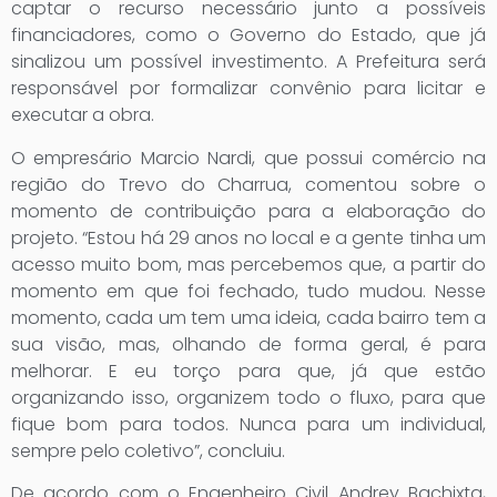
captar o recurso necessário junto a possíveis
financiadores, como o Governo do Estado, que já
sinalizou um possível investimento. A Prefeitura será
responsável por formalizar convênio para licitar e
executar a obra.
O empresário Marcio Nardi, que possui comércio na
região do Trevo do Charrua, comentou sobre o
momento de contribuição para a elaboração do
projeto. “Estou há 29 anos no local e a gente tinha um
acesso muito bom, mas percebemos que, a partir do
momento em que foi fechado, tudo mudou. Nesse
momento, cada um tem uma ideia, cada bairro tem a
sua visão, mas, olhando de forma geral, é para
melhorar. E eu torço para que, já que estão
organizando isso, organizem todo o fluxo, para que
fique bom para todos. Nunca para um individual,
sempre pelo coletivo”, concluiu.
De acordo com o Engenheiro Civil Andrey Bachixta,