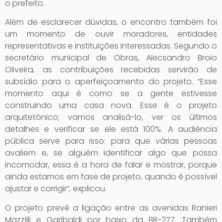
o prefeito.
Além de esclarecer dúvidas, o encontro também foi
um momento de ouvir moradores, entidades
representativas e instituições interessadas. Segundo o
secretário municipal de Obras, Alecsandro Broio
Oliveira, as contribuições recebidas servirão de
subsídio para o aperfeiçoamento do projeto. “Esse
momento aqui é como se a gente estivesse
construindo uma casa nova. Esse é o projeto
arquitetônico; vamos analisá-lo, ver os últimos
detalhes e verificar se ele está 100%. A audiência
pública serve para isso: para que várias pessoas
avaliem e, se alguém identificar algo que possa
incomodar, essa é a hora de falar e mostrar, porque
ainda estamos em fase de projeto, quando é possível
ajustar e corrigir”, explicou.
O projeto prevê a ligação entre as avenidas Ranieri
Mazzilli e Garibaldi por baixo da BR-277. Também