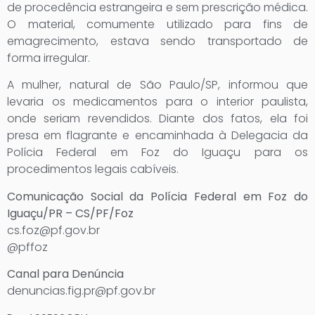
de procedência estrangeira e sem prescrição médica.
O material, comumente utilizado para fins de
emagrecimento, estava sendo transportado de
forma irregular.
A mulher, natural de São Paulo/SP, informou que
levaria os medicamentos para o interior paulista,
onde seriam revendidos. Diante dos fatos, ela foi
presa em flagrante e encaminhada à Delegacia da
Polícia Federal em Foz do Iguaçu para os
procedimentos legais cabíveis.
Comunicação Social da Polícia Federal em Foz do
Iguaçu/PR – CS/PF/Foz
cs.foz@pf.gov.br
@pffoz
Canal para Denúncia
denuncias.fig.pr@pf.gov.br