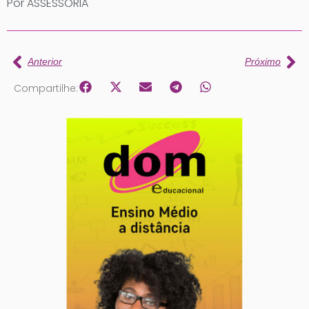
Por ASSESSORIA
Anterior
Próximo
Compartilhe: