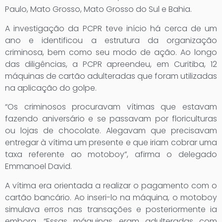
Paulo, Mato Grosso, Mato Grosso do Sul e Bahia.
A investigação da PCPR teve início há cerca de um
ano e identificou a estrutura da organização
criminosa, bem como seu modo de ação. Ao longo
das diligências, a PCPR apreendeu, em Curitiba, 12
máquinas de cartão adulteradas que foram utilizadas
na aplicação do golpe.
“Os criminosos procuravam vítimas que estavam
fazendo aniversário e se passavam por floriculturas
ou lojas de chocolate. Alegavam que precisavam
entregar à vítima um presente e que iriam cobrar uma
taxa referente ao motoboy”, afirma o delegado
Emmanoel David.
A vítima era orientada a realizar o pagamento com o
cartão bancário. Ao inseri-lo na máquina, o motoboy
simulava erros nas transações e posteriormente ia
embora. “Essas máquinas eram adulteradas com