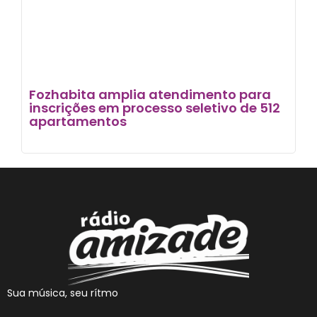
Fozhabita amplia atendimento para
inscrições em processo seletivo de 512
apartamentos
Sua música, seu rítmo