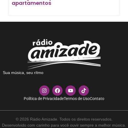
apartamentos
Sua música, seu rítmo
Política de Privacidade
Termos de Uso
Contato
© 2026 Rádio Amizade. Todos os direitos reservados.
Desenvolvido com carinho para você ouvir sempre a melhor música.