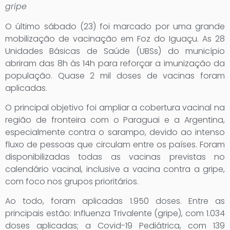
gripe
O último sábado (23) foi marcado por uma grande
mobilização de vacinação em Foz do Iguaçu. As 28
Unidades Básicas de Saúde (UBSs) do município
abriram das 8h às 14h para reforçar a imunização da
população. Quase 2 mil doses de vacinas foram
aplicadas.
O principal objetivo foi ampliar a cobertura vacinal na
região de fronteira com o Paraguai e a Argentina,
especialmente contra o sarampo, devido ao intenso
fluxo de pessoas que circulam entre os países. Foram
disponibilizadas todas as vacinas previstas no
calendário vacinal, inclusive a vacina contra a gripe,
com foco nos grupos prioritários.
Ao todo, foram aplicadas 1.950 doses. Entre as
principais estão: Influenza Trivalente (gripe), com 1.034
doses aplicadas; a Covid-19 Pediátrica, com 139