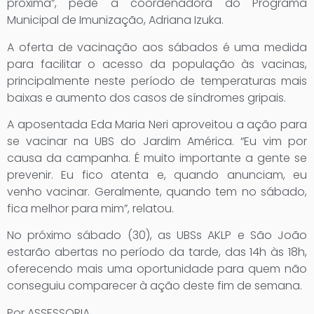
próxima”, pede a coordenadora do Programa
Municipal de Imunização, Adriana Izuka.
A oferta de vacinação aos sábados é uma medida
para facilitar o acesso da população às vacinas,
principalmente neste período de temperaturas mais
baixas e aumento dos casos de síndromes gripais.
A aposentada Eda Maria Neri aproveitou a ação para
se vacinar na UBS do Jardim América. “Eu vim por
causa da campanha. É muito importante a gente se
prevenir. Eu fico atenta e, quando anunciam, eu
venho vacinar. Geralmente, quando tem no sábado,
fica melhor para mim”, relatou.
No próximo sábado (30), as UBSs AKLP e São João
estarão abertas no período da tarde, das 14h às 18h,
oferecendo mais uma oportunidade para quem não
conseguiu comparecer à ação deste fim de semana.
Por ASSESSORIA