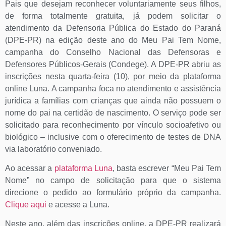
Pais que desejam reconhecer voluntariamente seus filhos,
de forma totalmente gratuita, já podem solicitar o
atendimento da Defensoria Pública do Estado do Paraná
(DPE-PR) na edição deste ano do Meu Pai Tem Nome,
campanha do Conselho Nacional das Defensoras e
Defensores Públicos-Gerais (Condege). A DPE-PR abriu as
inscrições nesta quarta-feira (10), por meio da plataforma
online Luna. A campanha foca no atendimento e assistência
jurídica a famílias com crianças que ainda não possuem o
nome do pai na certidão de nascimento. O serviço pode ser
solicitado para reconhecimento por vínculo socioafetivo ou
biológico – inclusive com o oferecimento de testes de DNA
via laboratório conveniado.
Ao acessar a
plataforma Luna
, basta escrever “Meu Pai Tem
Nome” no campo de solicitação para que o sistema
direcione o pedido ao formulário próprio da campanha.
Clique aqui
e acesse a Luna.
Neste ano, além das inscrições online, a DPE-PR realizará