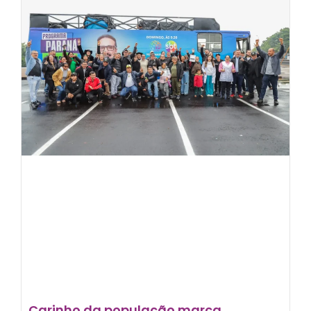
Carinho da população marca