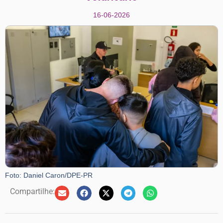
16-06-2026
Foto: Daniel Caron/DPE-PR
Compartilhe: