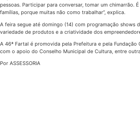
pessoas. Participar para conversar, tomar um chimarrão. 
famílias, porque muitas não como trabalhar”, explica.
A feira segue até domingo (14) com programação shows de 
variedade de produtos e a criatividade dos empreendedor
A 46ª Fartal é promovida pela Prefeitura e pela Fundação C
com o apoio do Conselho Municipal de Cultura, entre outra
Por ASSESSORIA