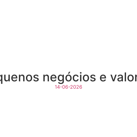
quenos negócios e valor
14-06-2026