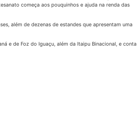
artesanato começa aos pouquinhos e ajuda na renda das
enses, além de dezenas de estandes que apresentam uma
ná e de Foz do Iguaçu, além da Itaipu Binacional, e conta