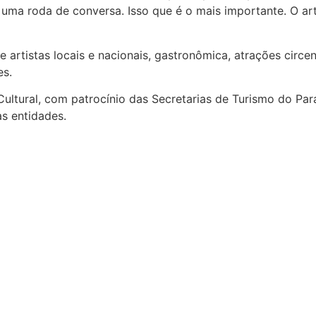
É uma roda de conversa. Isso que é o mais importante. O 
artistas locais e nacionais, gastronômica, atrações circ
es.
ultural, com patrocínio das Secretarias de Turismo do Para
s entidades.