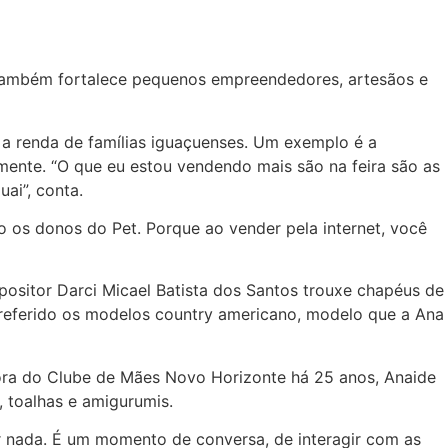
u também fortalece pequenos empreendedores, artesãos e
 a renda de famílias iguaçuenses. Um exemplo é a
lmente. “O que eu estou vendendo mais são na feira são as
ai”, conta.
ão os donos do Pet. Porque ao vender pela internet, você
positor Darci Micael Batista dos Santos trouxe chapéus de
preferido os modelos country americano, modelo que a Ana
dora do Clube de Mães Novo Horizonte há 25 anos, Anaide
 toalhas e amigurumis.
er nada. É um momento de conversa, de interagir com as