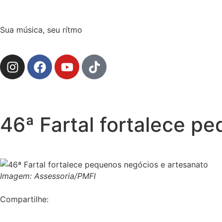
Sua música, seu rítmo
46ª Fartal fortalece pe
Imagem: Assessoria/PMFI
Compartilhe: