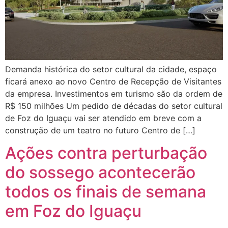
Demanda histórica do setor cultural da cidade, espaço
ficará anexo ao novo Centro de Recepção de Visitantes
da empresa. Investimentos em turismo são da ordem de
R$ 150 milhões Um pedido de décadas do setor cultural
de Foz do Iguaçu vai ser atendido em breve com a
construção de um teatro no futuro Centro de […]
Ações contra perturbação
do sossego acontecerão
todos os finais de semana
em Foz do Iguaçu