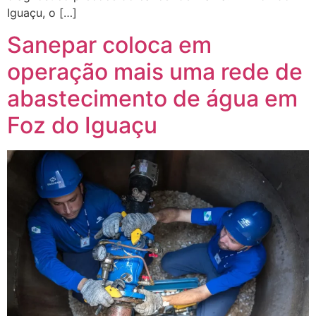
Iguaçu, o […]
Sanepar coloca em
operação mais uma rede de
abastecimento de água em
Foz do Iguaçu