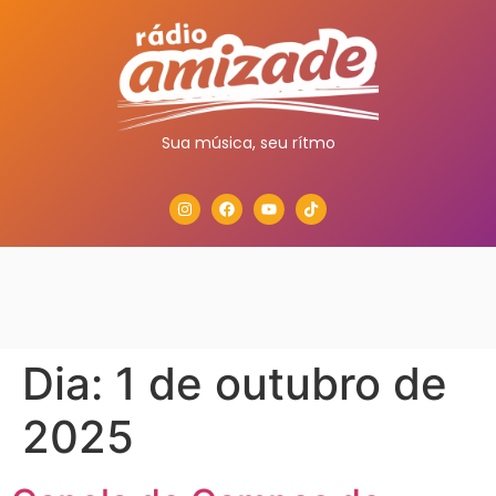
Sua música, seu rítmo
Dia:
1 de outubro de
2025