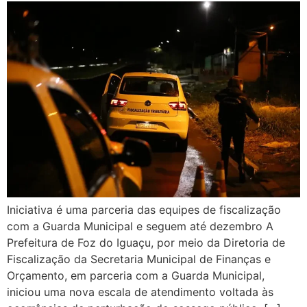
Iniciativa é uma parceria das equipes de fiscalização
com a Guarda Municipal e seguem até dezembro A
Prefeitura de Foz do Iguaçu, por meio da Diretoria de
Fiscalização da Secretaria Municipal de Finanças e
Orçamento, em parceria com a Guarda Municipal,
iniciou uma nova escala de atendimento voltada às